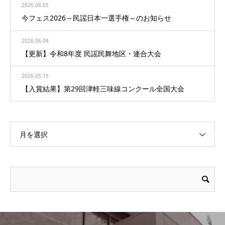
2026.06.05
今フェス2026～民謡日本一選手権～のお知らせ
2026.06.04
【更新】令和8年度 民謡民舞地区・連合大会
2026.05.15
【入賞結果】第29回津軽三味線コンクール全国大会
月を選択