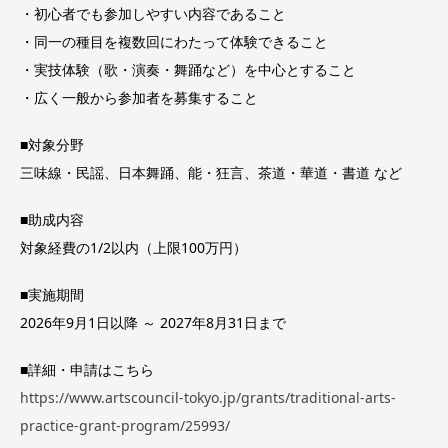
・初心者でも参加しやすい内容であること
・同一の種目を複数回にわたって体験できること
・実技体験（歌・演奏・舞踊など）を中心とすること
・広く一般から参加者を募集すること
■対象分野
三味線・民謡、日本舞踊、能・狂言、茶道・華道・書道 など
■助成内容
対象経費の1/2以内（上限100万円）
■実施期間
2026年9月1日以降 ～ 2027年8月31日まで
■詳細・申請はこちら
https://www.artscouncil-tokyo.jp/grants/traditional-arts-
practice-grant-program/25993/