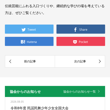
伝統芸能にふれる入口づくりや、継続的な学びの場を考えている
方は、ぜひご覧ください。
Tweet
Share
Hatena
Pocket
協会からのお知らせ
協会からのお知らせ一覧
2026.08.05
令和8年度 民謡民舞少年少女全国大会