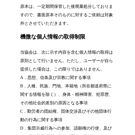
原本は、一定期間保管した後廃棄処分しておりま
すので、書面原本そのものに対するご依頼は対象
外とさせていただきます。
機微な個人情報の取得制限
当協会は、次に示す内容を含む個人情報の取得は
原則として行いません。ただし、ユーザーが自ら
提供した場合は、この限りではありません。
A．思想、信条及び宗教に関する事項
B．人種、民族、門地、本籍地（所在都道府県に
関する情報を除く）、身体・精神障害、犯罪歴、
その他社会的差別の原因となる事項
C．勤労者の団結権、団体交渉及びその他団体行
動の行為に関する事項
D．集団示威行為への参加、請願権の行使、及び