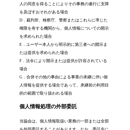
人の同意を得ることによりその事務の遂行に支障
を及ぼすおそれがある場合
D．裁判所、検察庁、警察またはこれらに準じた
権限を有する機関から、個人情報についての開示
を求められた場合
E．ユーザー本人から明示的に第三者への開示ま
たは提供を求められた場合
F．法令により開示または提供が許容されている
場合
G．合併その他の事由による事業の承継に伴い個
人情報を提供する場合であって、承継前の利用目
的の範囲で取り扱われる場合
個人情報処理の外部委託
当協会は、個人情報取扱い業務の一部または全部
を外部委託することがあります。なお、委託先に