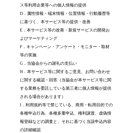
ス等利用企業等への個人情報の提供
D．属性情報・端末情報・位置情報・行動履歴等
に基づく、本サービス等の提供・改善
E．本サービス等の改善・新規サービスの開発お
よびマーケティング
F．キャンペーン・アンケート・モニター・取材
等の実施
G．当協会からの謝礼の支払い
H．本サービス等に関するご意見、お問い合わせ
に関する確認・回答（当協会が本サービス等に関
する業務を委託している第三者に個人情報が提供
される場合があります）
I．利用規約等で禁じている、商用・転用目的での
各種申込行為、各種多重申込、権利譲渡、虚偽情
報登録などの調査と、それに基づく当該申込内容
の詳細確認