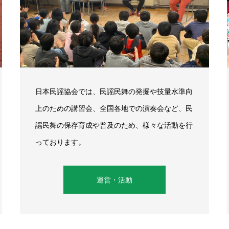
日本民謡協会では、民謡民舞の発掘や技量水準向
上のための講習会、全国各地での演奏会など、民
謡民舞の保存育成や普及のため、様々な活動を行
っております。
運営・活動