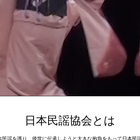
日本民謡協会とは
、日本民謡を護り、後世に伝承しようと大きな抱負をもって日本民