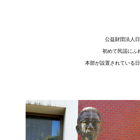
公益財団法人日
初めて民謡にふ
本部が設置されている日