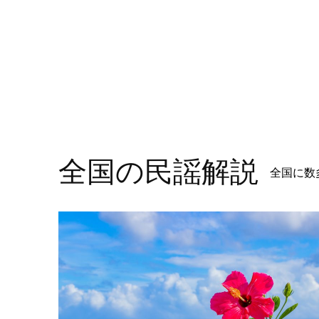
全国の民謡解説
全国に数