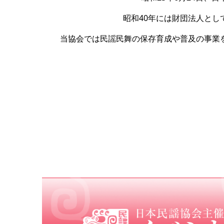
昭和40年には財団法人とし
当協会では民謡民舞の保存育成や普及の事業