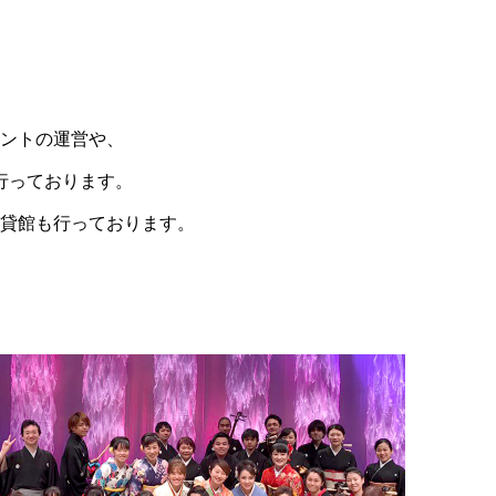
ントの運営や、
行っております。
貸館も行っております。