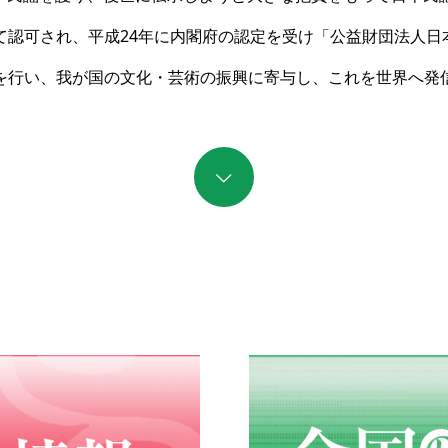
て認可され、平成24年に内閣府の認定を受け「公益財団法人
を行い、我が国の文化・芸術の振興に寄与し、これを世界へ発