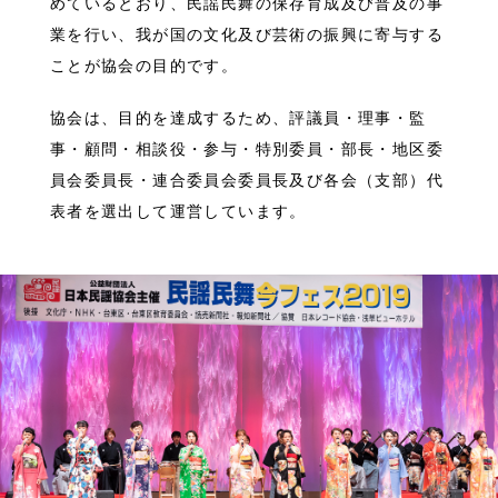
めているとおり、民謡民舞の保存育成及び普及の事
業を行い、我が国の文化及び芸術の振興に寄与する
ことが協会の目的です。
協会は、目的を達成するため、評議員・理事・監
事・顧問・相談役・参与・特別委員・部長・地区委
員会委員長・連合委員会委員長及び各会（支部）代
表者を選出して運営しています。