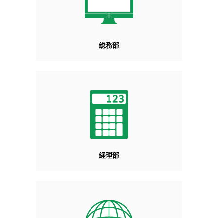
総務部
経理部