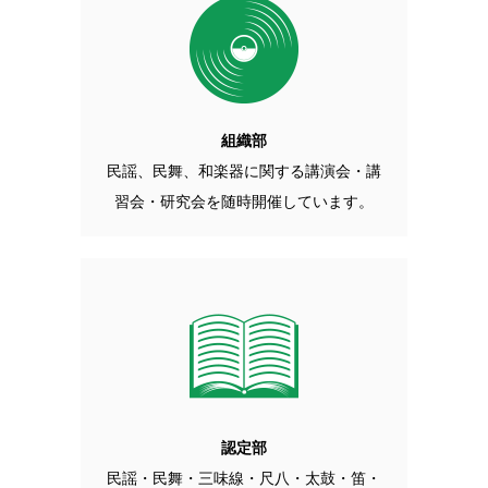
組織部
民謡、民舞、和楽器に関する講演会・講
習会・研究会を随時開催しています。
認定部
民謡・民舞・三味線・尺八・太鼓・笛・