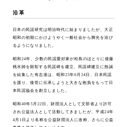
沿革
日本の民謡研究は明治時代に始まりましたが、大正
昭和の初期にかけようやく一般社会から脚光を浴び
るようになりました。
昭和24年、少数の民謡愛好家が松島のほとりに後藤
桃水師を顕彰する民謡碑を建立、民謡碑建立に熱誠
を結集した有志達は、昭和25年6月24日、日本民謡
を護り、後世に伝承しようと大きな抱負をもって日
本民謡協会を創立しました。
昭和40年5月22日、財団法人として文部省より許可
され公益法人として活動してきましたが、平成24年
4月1日より名称を公益財団法人に改称、さらに公益