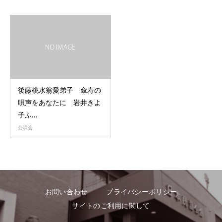
後藤桃水翁愛弟子 傘寿の
唄声をあなたに 岩井きよ
子ふ...
公演会
お問い合わせ
プライバシーポリシー
サイトのご利用に関して