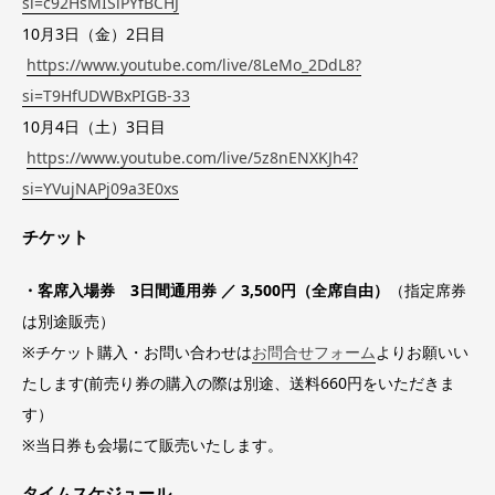
si=c92HsMISlPYfBCHJ
10月3日（金）2日目
https://www.youtube.com/live/8LeMo_2DdL8?
si=T9HfUDWBxPIGB-33
10月4日（土）3日目
https://www.youtube.com/live/5z8nENXKJh4?
si=YVujNAPj09a3E0xs
チケット
・客席入場券 3日間通用券 ／ 3,500円（全席自由）
（指定席券
は別途販売）
※チケット購入・お問い合わせは
お問合せフォーム
よりお願いい
たします(前売り券の購入の際は別途、送料660円をいただきま
す）
※当日券も会場にて販売いたします。
タイムスケジュール