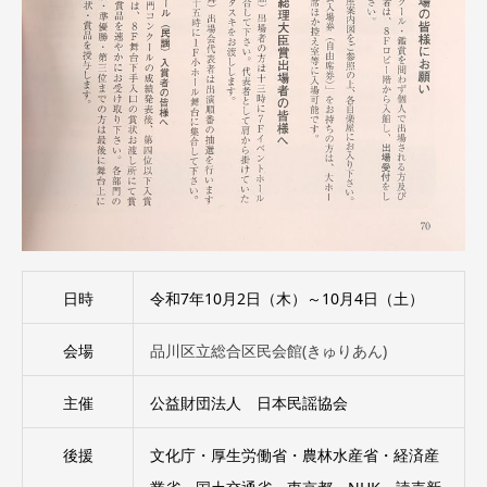
日時
令和7年10月2日（木）～10月4日（土）
会場
品川区立総合区民会館(きゅりあん)
主催
公益財団法人 日本民謡協会
後援
文化庁・厚生労働省・農林水産省・経済産