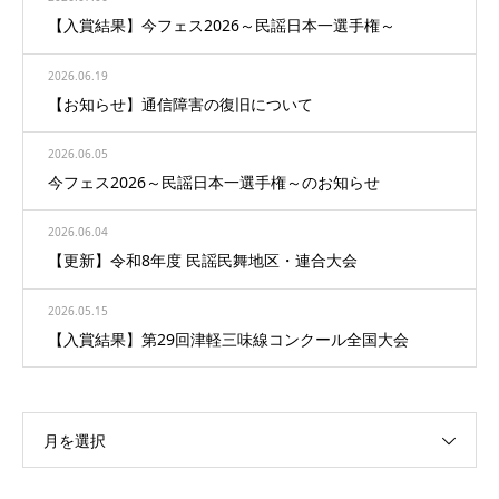
【入賞結果】今フェス2026～民謡日本一選手権～
2026.06.19
【お知らせ】通信障害の復旧について
2026.06.05
今フェス2026～民謡日本一選手権～のお知らせ
2026.06.04
【更新】令和8年度 民謡民舞地区・連合大会
2026.05.15
【入賞結果】第29回津軽三味線コンクール全国大会
月を選択