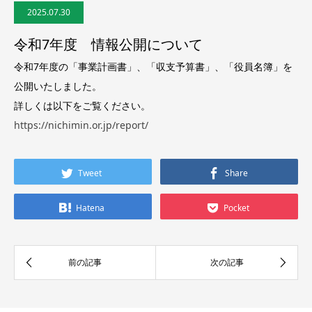
2025.07.30
令和7年度 情報公開について
令和7年度の「事業計画書」、「収支予算書」、「役員名簿」を
公開いたしました。
詳しくは以下をご覧ください。
https://nichimin.or.jp/report/
Tweet
Share
Hatena
Pocket