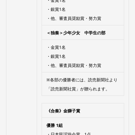
・金賞1名
・銀賞1名
・他、審査員奨励賞・努力賞
＜独奏＞少年少女 中学生の部
・金賞1名
・銀賞1名
・他、審査員奨励賞・努力賞
※各部の優勝者には、読売新聞社より
「読売新聞社賞」が贈られます。
《合奏》金獅子賞
優勝 1組
・日本民謡協会賞 1点