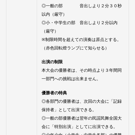
◎一般の部 音出しより２分３０秒
以内（厳守）
◎小・中学生の部 音出しより２分以内
（厳守）
※制限時間を超えての演奏は原点とする。
（赤色回転燈ランプにて知らせる）
出演の制限
本大会の優勝者は、その時点より３年間同
一部門への挑戦は出来ません。
優勝者の特典
◎各部門の優勝者は、次回の大会に「記録
保持者」として出演できる。
◎一般の部優勝者は翌年の民謡民舞全国大
会に「特別出演」としてに出演できる。
◎少年少女（小学生・中学生各部）の優勝