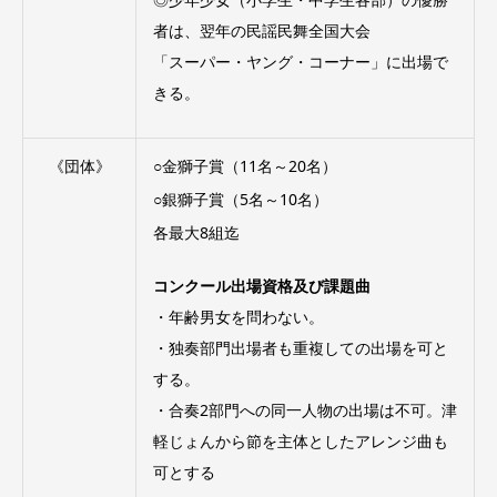
者は、翌年の民謡民舞全国大会
「スーパー・ヤング・コーナー」に出場で
きる。
《団体》
○金獅子賞（11名～20名）
○銀獅子賞（5名～10名）
各最大8組迄
コンクール出場資格及び課題曲
・年齢男女を問わない。
・独奏部門出場者も重複しての出場を可と
する。
・合奏2部門への同一人物の出場は不可。津
軽じょんから節を主体としたアレンジ曲も
可とする