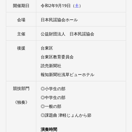
開催期日
令和2年9月19日（
土
）
会場
日本民謡協会ホール
主催
公益財団法人 日本民謡協会
後援
台東区
台東区教育委員会
読売新聞社
報知新聞社浅草ビューホテル
競技部門
◎小学生の部
◎中学生の部
《独奏》
◎一般の部
◎課題曲 津軽じょんから節
演奏時間