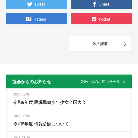
Tweet
Share
Hatena
Pocket
協会からのお知らせ
協会からのお知らせ一覧
2026.08.05
令和8年度 民謡民舞少年少女全国大会
2026.08.05
令和8年度 情報公開について
2026.07.29