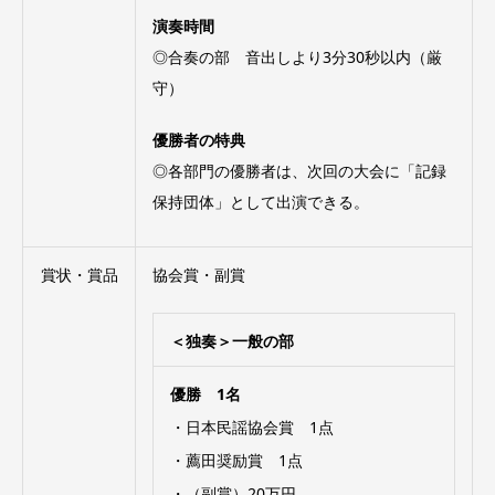
演奏時間
◎合奏の部 音出しより3分30秒以内（厳
守）
優勝者の特典
◎各部門の優勝者は、次回の大会に「記録
保持団体」として出演できる。
賞状・賞品
協会賞・副賞
＜独奏＞一般の部
優勝 1名
・日本民謡協会賞 1点
・薦田奨励賞 1点
・（副賞）20万円