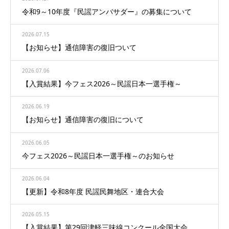
令和9～10年度『民謡アンバサダー』の募集について
2026.07.15
【お知らせ】通信障害の復旧ついて
2026.07.06
【入賞結果】今フェス2026～民謡日本一選手権～
2026.06.19
【お知らせ】通信障害の復旧について
2026.06.05
今フェス2026～民謡日本一選手権～のお知らせ
2026.06.04
【更新】令和8年度 民謡民舞地区・連合大会
2026.05.15
【入賞結果】第29回津軽三味線コンクール全国大会