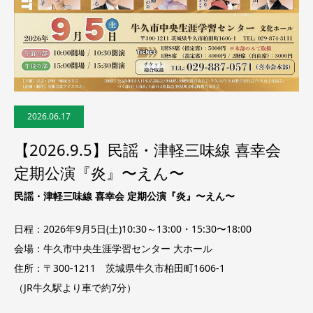
2026.06.17
【2026.9.5】民謡・津軽三味線 喜幸会
定期公演『炎』〜えん〜
民謡・津軽三味線 喜幸会 定期公演『炎』〜えん〜
日程：2026年9月5日(土)10:30～13:00・15:30〜18:00
会場：牛久市中央生涯学習センター 大ホール
住所：〒300-1211 茨城県牛久市柏田町1606-1
（JR牛久駅より車で約7分）