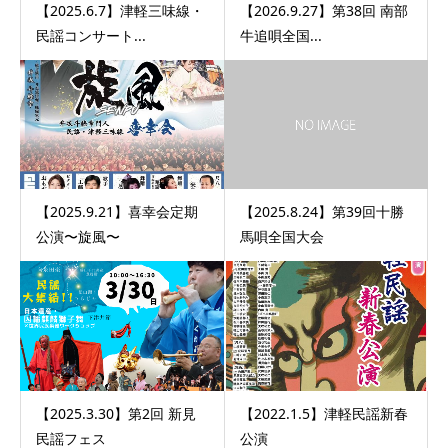
【2025.6.7】津軽三味線・
【2026.9.27】第38回 南部
民謡コンサート...
牛追唄全国...
【2025.9.21】喜幸会定期
【2025.8.24】第39回十勝
公演〜旋風〜
馬唄全国大会
【2025.3.30】第2回 新見
【2022.1.5】津軽民謡新春
民謡フェス
公演