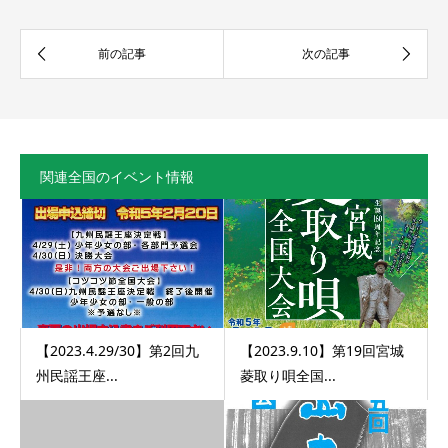
関連全国のイベント情報
【2023.4.29/30】第2回九
【2023.9.10】第19回宮城
州民謡王座...
菱取り唄全国...