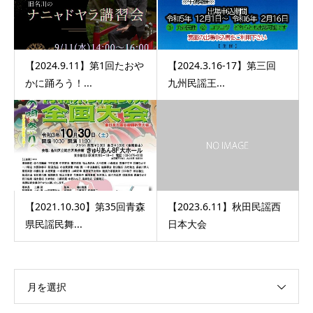
【2024.9.11】第1回たおや
【2024.3.16-17】第三回
かに踊ろう！...
九州民謡王...
【2021.10.30】第35回青森
【2023.6.11】秋田民謡西
県民謡民舞...
日本大会
月を選択