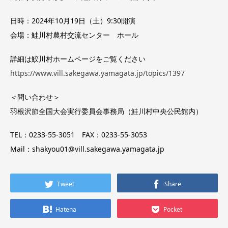
日時：2024年10月19日（土）9:30開演
会場：鮭川村農村交流センター ホール
詳細は鮫川村ホームページをご覧ください
https://www.vill.sakegawa.yamagata.jp/topics/1397
＜問い合わせ＞
羽根沢節全国大会実行委員会事務局（鮭川村中央公民館内）
TEL：0233-55-3051 FAX：0233-55-3053
Mail：shakyou01@vill.sakegawa.yamagata.jp
Tweet
Share
Hatena
Pocket