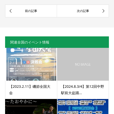
関連全国のイベント情報
【2023.2.11】磯節全国大
【2024.8.3/4】第12回中野
会
駅前大盆踊...