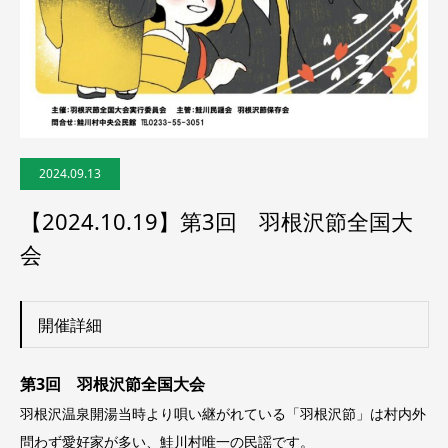
2024.09.13
【2024.10.19】第3回 羽根沢節全国大
会
開催詳細
第3回 羽根沢節全国大会
羽根沢温泉開湯当時より唄い継がれている「羽根沢節」は村内外
問わず愛好家が多い、鮭川村唯一の民謡です。