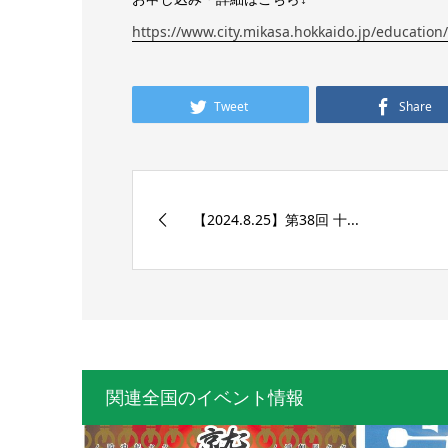
https://www.city.mikasa.hokkaido.jp/education
Tweet
Share
【2024.8.25】第38回 十...
関連全国のイベント情報