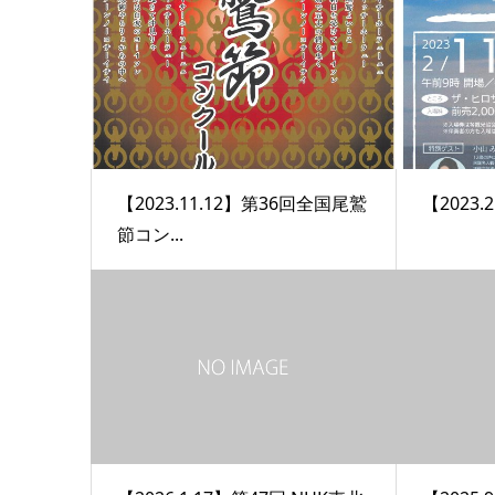
【2023.11.12】第36回全国尾鷲
【2023
節コン...