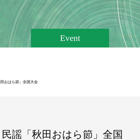
Event
謡「秋田おはら節」全国大会
6回 民謡「秋田おはら節」全国