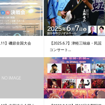
.2.11】磯節全国大会
【2025.6.7】津軽三味線・民謡
コンサート...