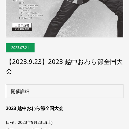
2023.07.21
【2023.9.23】2023 越中おわら節全国大
会
開催詳細
2023 越中おわら節全国大会
日程：2023年9月23日(土)