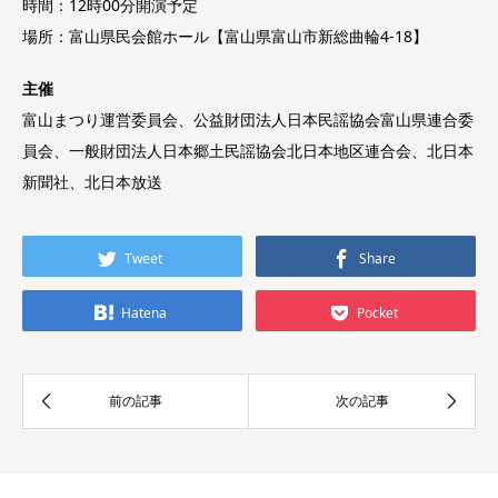
時間：12時00分開演予定
場所：富山県民会館ホール【富山県富山市新総曲輪4-18】
主催
富山まつり運営委員会、公益財団法人日本民謡協会富山県連合委
員会、一般財団法人日本郷土民謡協会北日本地区連合会、北日本
新聞社、北日本放送
Tweet
Share
Hatena
Pocket