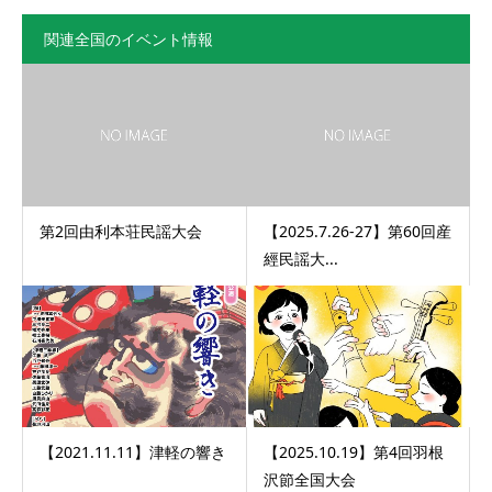
関連全国のイベント情報
第2回由利本荘民謡大会
【2025.7.26-27】第60回産
經民謡大...
【2021.11.11】津軽の響き
【2025.10.19】第4回羽根
沢節全国大会