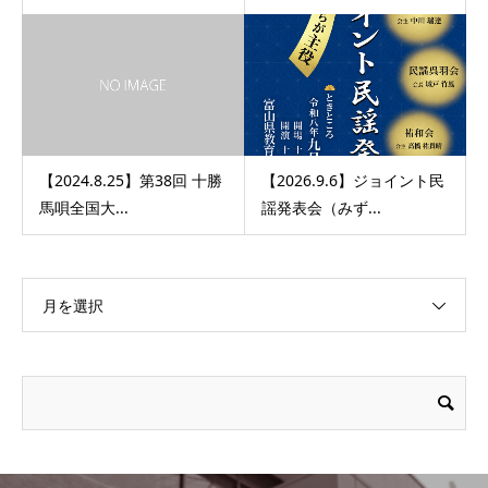
【2024.8.25】第38回 十勝
【2026.9.6】ジョイント民
馬唄全国大...
謡発表会（みず...
月を選択