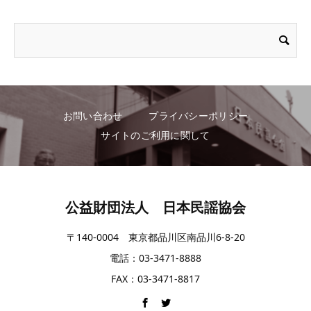
お問い合わせ
プライバシーポリシー
サイトのご利用に関して
公益財団法人 日本民謡協会
〒140-0004 東京都品川区南品川6-8-20
電話：03-3471-8888
FAX：03-3471-8817