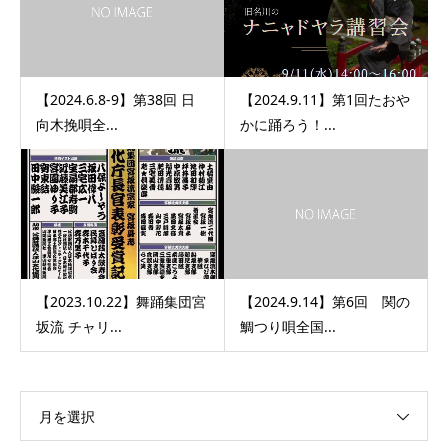
【2024.6.8-9】第38回 日
【2024.9.11】第1回たおや
向木挽唄全...
かに踊ろう！...
【2023.10.22】舞踊集団宮
【2024.9.14】第6回 関の
坂流 チャリ...
鯛つり唄全国...
月を選択