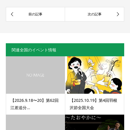
関連全国のイベント情報
【2026.9.18〜20】第62回
【2025.10.19】第4回羽根
江差追分...
沢節全国大会