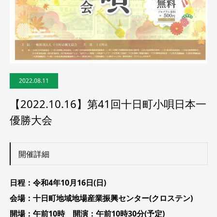
2022.08.11
【2022.10.16】第41回十日町小唄日本一
優勝大会
開催詳細
日程：令和4年10月16日(日)
会場：十日町地域地場産業振興センター(クロステン)
開場：午前10時 開演：午前10時30分(予定)