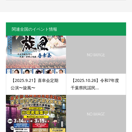
関連全国のイベント情報
【2025.9.21】喜幸会定期
【2025.10.26】令和7年度
公演〜旋風〜
千葉県民謡民...