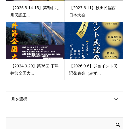
【2026.3.14-15】第5回 九
【2023.6.11】秋田民謡西
州民謡王...
日本大会
【2024.9.29】第36回 下津
【2026.9.6】ジョイント民
井節全国大...
謡発表会（みず...
月を選択