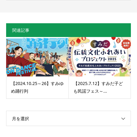
関連記事
【2024.10.25～26】すみゆ
【2025.7.12】すみだ子ど
め踊行列
も民謡フェス～...
月を選択