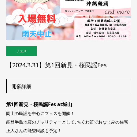
フェス
【2024.3.31】第1回新見・桜民謡Fes
開催詳細
第1回新見・桜民謡Fes at城山
岡山の民謡を中心にフェスを開催！
能登半島地震のチャリティーとして､ちくわ笛でおなじみの住宅
正人さんの能登民談も予定！