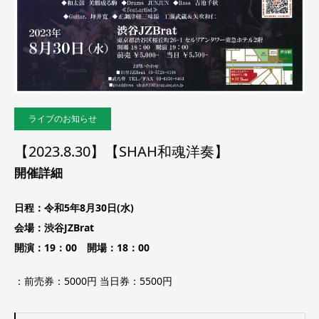
ライブのお知らせ
【2023.8.30】【SHAH和魂洋奏】
開催詳細
日程：令和5年8月30日(水)
会場：渋谷JZBrat
開演：19：00 開場：18：00
：前売券：5000円 当日券：5500円