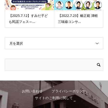
【2025.7.12】すみだ子ど
【2022.7.23】椿正範 津軽
も民謡フェス～...
三味線コンサ...
月を選択
お問い合わせ
プライバシーポリシー
サイトのご利用に関して