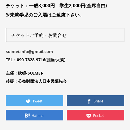
チケット：一般3,000円 学生2,000円(全席自由)
※未就学児のご入場はご遠慮下さい。
チケットご予約・お問合せ
suimei.info@gmail.com
TEL：090-7828-9716(担当:大賀)
主催：吹鳴-SUIMEI-
後援：公益財団法人日本民謡協会
Tweet
Share
Hatena
Pocket