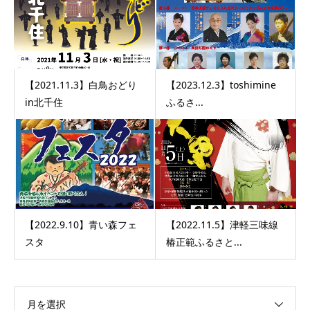
【2021.11.3】白鳥おどり
【2023.12.3】toshimine
in北千住
ふるさ...
【2022.9.10】青い森フェ
【2022.11.5】津軽三味線
スタ
椿正範ふるさと...
月を選択