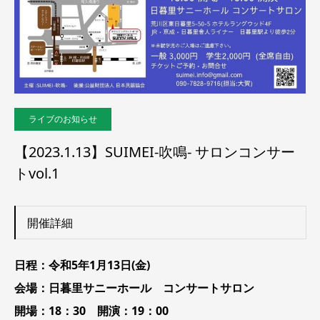
ライブのお知らせ
【2023.1.13】SUIMEI-吹鳴- サロンコンサー
トvol.1
開催詳細
日程：令和5年1月13日(金)
会場：日暮里サニーホール コンサートサロン
開場：18：30 開演：19：00