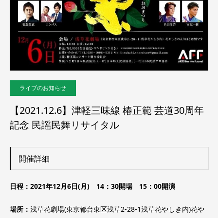
ライブのお知らせ
【2021.12.6】津軽三味線 椿正範 芸道30周年
記念 民謡民舞リサイタル
開催詳細
日程：2021年12月6日(月) 14：30開場 15：00開演
場所：
浅草花劇場(東京都台東区浅草2-28-1浅草花やしき内)花や