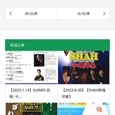
関連記事
【2023.1.13】SUIMEI-吹
【2023.8.30】【SHAH和魂
鳴- サ...
洋奏】