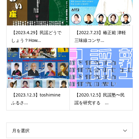
【2023.4.29】民謡どうで
【2022.7.23】椿正範 津軽
しょう？How...
三味線コンサ...
【2023.12.3】toshimine
【2020.12.5】民謡塾〜民
ふるさ...
謡を研究する ...
月を選択