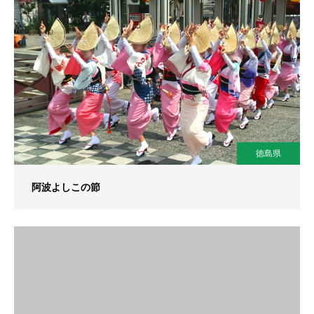
徳島県
阿波よしこの節