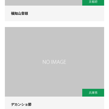
京都府
福知山音頭
兵庫県
デカンショ節