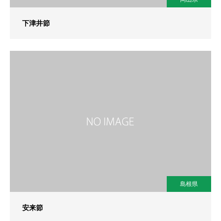
下津井節
島根県
安来節