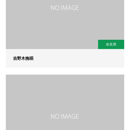
奈良県
吉野木挽唄