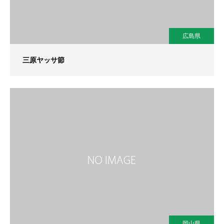
広島県
三原ヤッサ節
岡山県