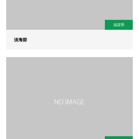
滋賀県
淡海節