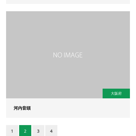
大阪府
河内音頭
1
2
3
4